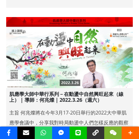
肌應學大師中華行系列－在動盪中自然興旺起來（線
上） | 導師：何兆燦 | 2022.3.26（週六）
主旨 何兆燦將在今年3月17-20日舉行的2022大中華肌
應學會議中，分享我對時局動盪中人們怎樣反應的觀察
與心 [...]