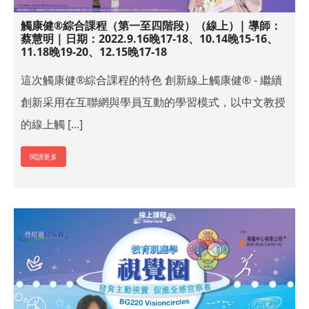
觸康健®綜合課程（第一至四階段）（線上）| 導師：
蔡慧明 | 日期：2022.9.16晚17-18、10.14晚15-16、
11.18晚19-20、12.15晚17-18
這次觸康健®綜合課程的特色 創新線上觸康健® - 繼續
創新采用在互聯網與學員互動的學習模式，以中文教授
的線上觸 [...]
閱讀更多