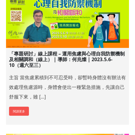
「專題研討」線上課程 – 運用焦慮與心理自我防禦機制
及相關調和（線上） | 導師：何兆燦 | 2023.5.6-
10（週六至三）
主旨 當焦慮累積到不可忍受時，卻暫時身體沒有辦法有
效處理焦慮源時，身體會使出一種緊急措施，先讓自己
舒服下來，雖 [...]
閱讀更多