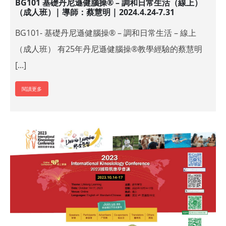
BG101 基礎丹尼遜健腦操® – 調和日常生活（線上）
（成人班）| 導師：蔡慧明 | 2024.4.24-7.31
BG101- 基礎丹尼遜健腦操® – 調和日常生活 – 線上
（成人班） 有25年丹尼遜健腦操®教學經驗的蔡慧明
[...]
閱讀更多