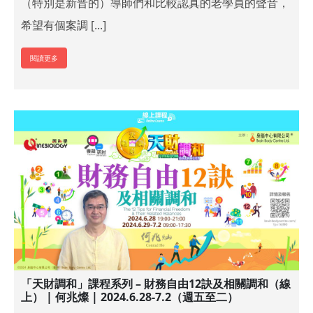
（特別是新晋的）導師們和比較認真的老學員的聲音，
希望有個案調 [...]
閱讀更多
「天財調和」課程系列 – 財務自由12訣及相關調和（線
上） | 何兆燦 | 2024.6.28-7.2（週五至二）