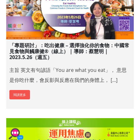
「專題研討」：吃出健康 – 選擇強化你的食物：中國常
見食物與觸康健®（線上） | 導師：蔡慧明 |
2023.5.26（週五）
主旨 英文有句諺語「You are what you eat」， 意思
是你吃什麼，會反影與反應在我們的身體上， [...]
閱讀更多