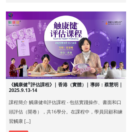
®
《觸康健
評估課程》| 香港（實體）| 導師：蔡慧明 |
2025.9.13-14
課程簡介 觸康健®評估課程 - 包括實踐操作、書面和口
頭評估（開卷），共16學分。在課程中，學員回顧和練
習觸康 [...]