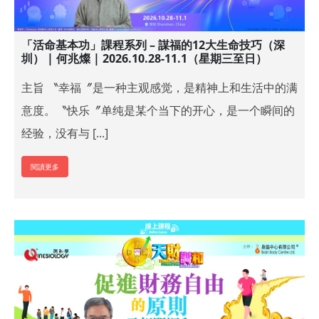
「活命基本功」課程系列 – 謀福的12大生命技巧（深
圳） | 何兆燦 | 2026.10.28-11.1（星期三至日）
主旨 〝幸福〞是一种主观感觉，是精神上和生活中的满
意度。〝快乐〞单纯是某个当下的开心，是一个瞬间的
经验，没有与 [...]
閱讀更多