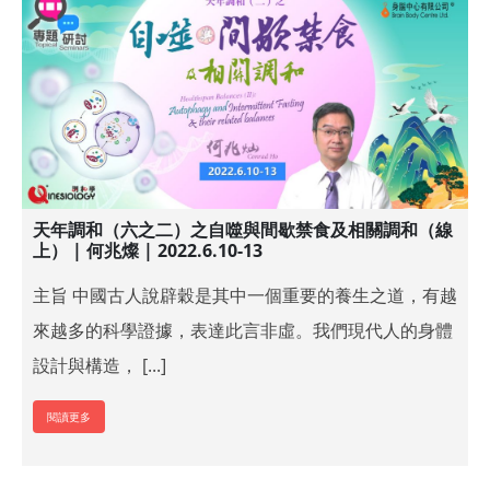
天年調和（六之二）之自噬與間歇禁食及相關調和（線
上） | 何兆燦 | 2022.6.10-13
主旨 中國古人說辟穀是其中一個重要的養生之道，有越
來越多的科學證據，表達此言非虛。我們現代人的身體
設計與構造， [...]
閱讀更多