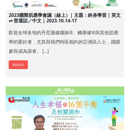
2023國際肌應學會議（線上）| 主題：終身學習 | 英文
⇌ 普通話／中文 | 2023.10.14-17
歡迎全球各地的丹尼遜健腦操®、觸康健®與其他肌應
學的愛好者，尤其與我們時區相約的亞洲區人士，踊躍
參與成為講者、 [...]
閱讀更多