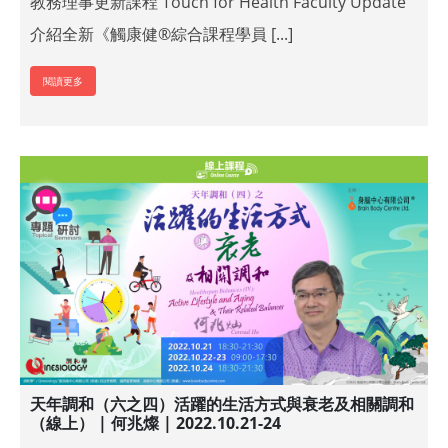
教務理事更新課程 Touch for Health Faculty Update
介紹全新《觸康健®綜合課程學員 [...]
閱讀更多
天年調和（六之四）活躍的生活方式與衰老及相關調和
（線上） | 何兆燦 | 2022.10.21-24