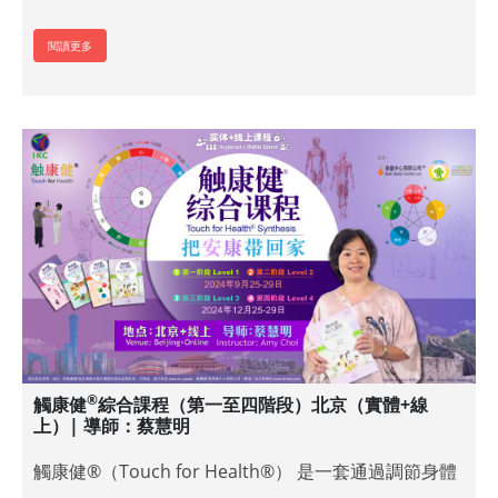
閱讀更多
®
觸康健
綜合課程（第一至四階段）北京（實體+線
上）| 導師：蔡慧明
觸康健®（Touch for Health®） 是一套通過調節身體