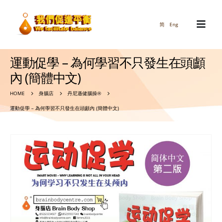
简
Eng
運動促學 – 為何學習不只發生在頭顱
內 (簡體中文)
HOME
身腦店
丹尼遜健腦操®
運動促學 – 為何學習不只發生在頭顱內 (簡體中文)