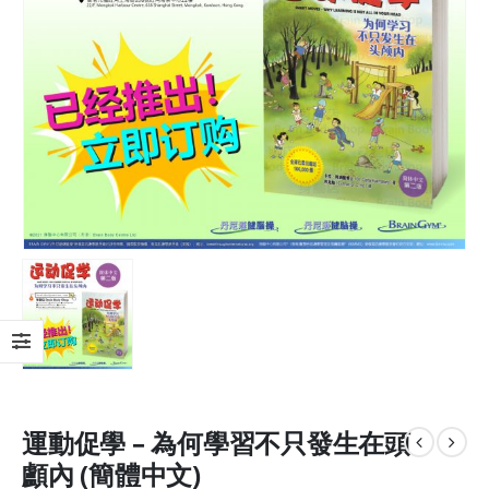
運動促學 – 為何學習不只發生在頭
顱內 (簡體中文)