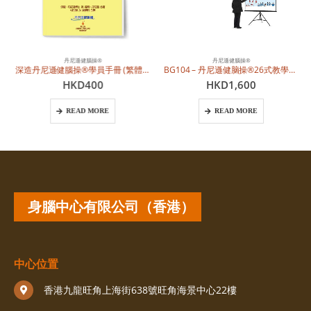
丹尼遜健腦操®
丹尼遜健腦操®
深造丹尼遜健腦操®學員手冊 (繁體中文)
BG104 – 丹尼遜健脑操®26式教學投影片（PPT檔）(簡體中文)
HKD
400
HKD
1,600
READ MORE
READ MORE
身腦中心有限公司（香港）
中心位置
香港九龍旺角上海街638號旺角海景中心22樓