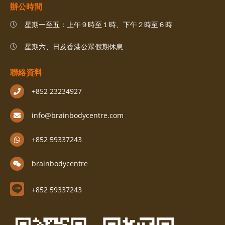
辦公時間
星期一至五：上午９時至１時、下午２時至６時
星期六、日及香港公眾假期休息
聯絡資料
+852 23234927
info@brainbodycentre.com
+852 59337243
brainbodycentre
+852 59337243