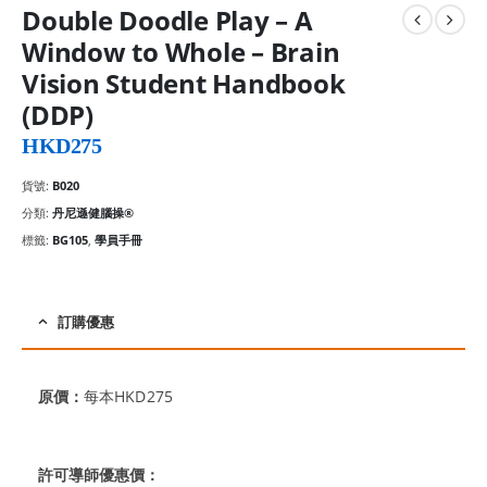
Double Doodle Play – A
Window to Whole – Brain
Vision Student Handbook
(DDP)
HKD
275
貨號:
B020
分類:
丹尼遜健腦操®
標籤:
BG105
,
學員手冊
訂購優惠
原價：
每本HKD275
許可導師優惠價：