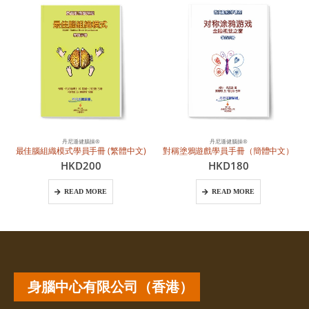
丹尼遜健腦操®
丹尼遜健腦操®
最佳腦組織模式學員手冊 (繁體中文)
對稱塗鴉遊戲學員手冊（簡體中文）
HKD
200
HKD
180
READ MORE
READ MORE
身腦中心有限公司（香港）