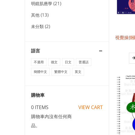
(21)
明鏡肌應學
(13)
其他
(2)
未分類
語言
不適用
德文
日文
普通話
簡體中文
繁體中文
英文
購物車
0 ITEMS
VIEW CART
購物車內沒有任何商
品。