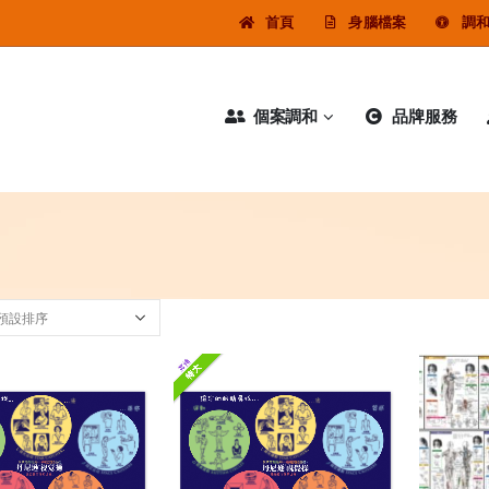
首頁
身腦檔案
調
個案調和
品牌服務