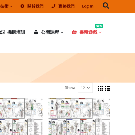
和技術
關於我們
聯絡我們
Log In
NEW
機構培訓
公開課程
書籍遊戲
Show: