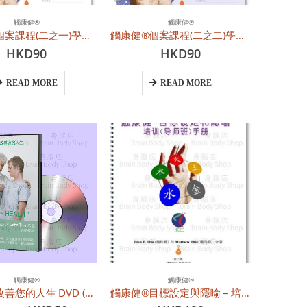
觸康健®
觸康健®
觸康健®個案課程(二之一)學員練習本 (簡體中文)
觸康健®個案課程(二之二)學員練習本 (簡體中文)
HKD
90
HKD
90
READ MORE
READ MORE
觸康健®
觸康健®
觸康健®改善您的人生 DVD (英文原聲、中文繁、簡字幕)
觸康健®目標設定與隱喻 – 培訓(導師班)手冊 (簡體中文)