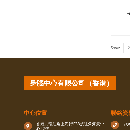
Show:
身腦中心有限公司（香港）
中心位置
聯絡資
香港九龍旺角上海街638號旺角海景中
+8
心22樓