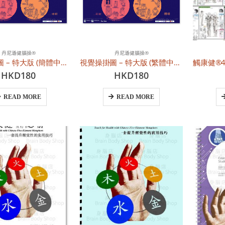
丹尼遜健腦操®
丹尼遜健腦操®
視覺操掛圖 – 特大版 (簡體中文)
視覺操掛圖 – 特大版 (繁體中文)
HKD
180
HKD
180
READ MORE
READ MORE