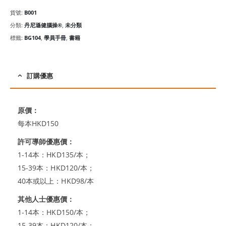
貨號:
B001
分類:
丹尼遜健腦操®
,
未分類
標籤:
BG104
,
學員手冊
,
書籍
訂購優惠
原價：
每本HKD150
許可導師優惠價：
1-14本：HKD135/本；
15-39本：HKD120/本；
40本或以上：HKD98/本
其他人士優惠價：
1-14本：HKD150/本；
15-39本：HKD120/本；