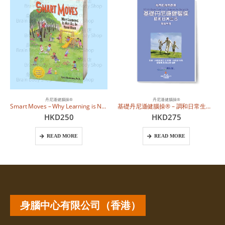
丹尼遜健腦操®
丹尼遜健腦操®
Smart Moves – Why Learning is Not All in Your Head (The 2nd Edition – English)
基礎丹尼遜健腦操® – 調和日常生活學員手冊 (繁體中文)
HKD
250
HKD
275
READ MORE
READ MORE
身腦中心有限公司（香港）