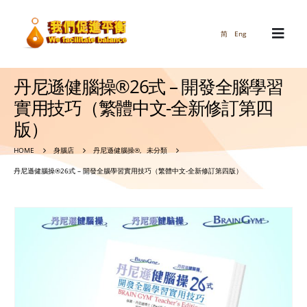
简
Eng
丹尼遜健腦操®26式 – 開發全腦學習
實用技巧（繁體中文-全新修訂第四
版）
HOME
身腦店
丹尼遜健腦操®
,
未分類
丹尼遜健腦操®26式 – 開發全腦學習實用技巧（繁體中文-全新修訂第四版）