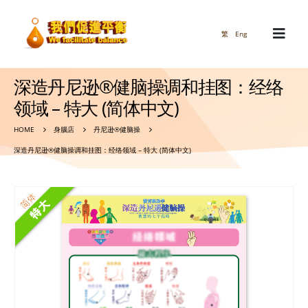
繁
Eng
深造丹尼逊®健脑操调和挂图：经络
领域 – 特大 (简体中文)
HOME
身腦店
丹尼逊®健脑操
深造丹尼逊®健脑操调和挂图：经络领域 – 特大 (简体中文)