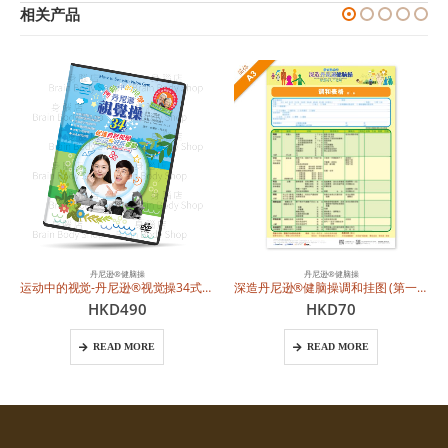
相关产品
丹尼逊®健脑操
丹尼逊®健脑操
深造丹尼逊®健脑操调和挂图 (第一页) 七个范畴表格 – A3 (简体中文)
深造丹尼逊®健脑操调和挂图：经络领域 – A3 (简体中文)
HKD
70
HKD
70
READ MORE
READ MORE