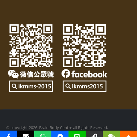
© copyright
2026. Brain Body Centre all Rights Reserved.