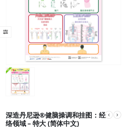
深造丹尼逊®健脑操调和挂图：经
络领域 – 特大 (简体中文)